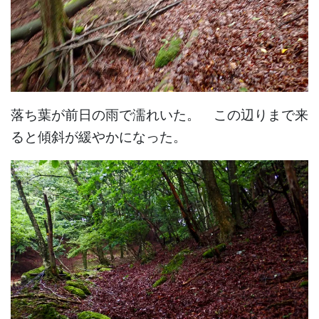
落ち葉が前日の雨で濡れいた。 この辺りまで来
ると傾斜が緩やかになった。