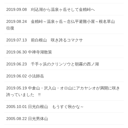
2019.09.08 刈込湖から温泉ヶ岳そして金精峠へ
2019.08.24 金精峠～温泉ヶ岳～念仏平避難小屋～根名草山
往復
2019.07.13 前白根山 咲き誇るコマクサ
2019.06.30 中禅寺湖散策
2019.06.23 千手ヶ浜のクリンソウと朝霧の西ノ湖
2019.06.02 小法師岳
2019.05.19 中倉山・沢入山・オロ山にアカヤシオが満開に咲き
誇っていました !!
2005.10.01 日光白根山 もうすぐ秋かな～
2005.08.22 日光男体山