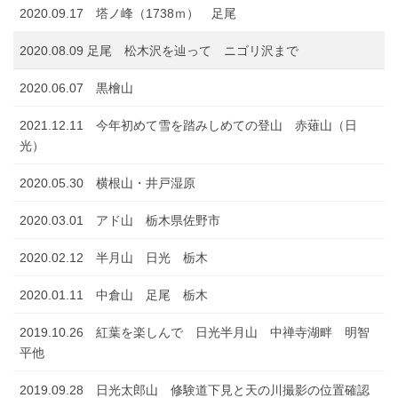
2020.09.17 塔ノ峰（1738ｍ） 足尾
2020.08.09 足尾 松木沢を辿って ニゴリ沢まで
2020.06.07 黒檜山
2021.12.11 今年初めて雪を踏みしめての登山 赤薙山（日
光）
2020.05.30 横根山・井戸湿原
2020.03.01 アド山 栃木県佐野市
2020.02.12 半月山 日光 栃木
2020.01.11 中倉山 足尾 栃木
2019.10.26 紅葉を楽しんで 日光半月山 中禅寺湖畔 明智
平他
2019.09.28 日光太郎山 修験道下見と天の川撮影の位置確認