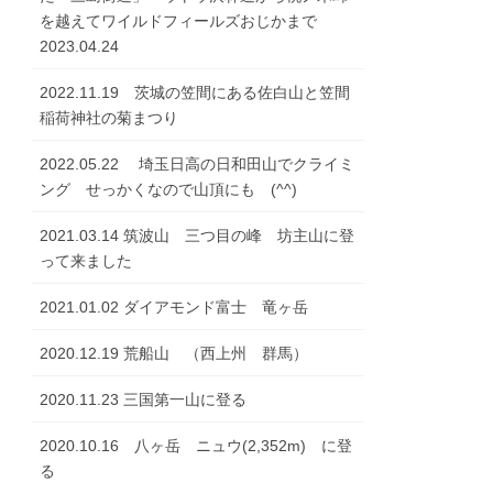
を越えてワイルドフィールズおじかまで
2023.04.24
2022.11.19 茨城の笠間にある佐白山と笠間
稲荷神社の菊まつり
2022.05.22 埼玉日高の日和田山でクライミ
ング せっかくなので山頂にも (^^)
2021.03.14 筑波山 三つ目の峰 坊主山に登
って来ました
2021.01.02 ダイアモンド富士 竜ヶ岳
2020.12.19 荒船山 （西上州 群馬）
2020.11.23 三国第一山に登る
2020.10.16 八ヶ岳 ニュウ(2,352m) に登
る