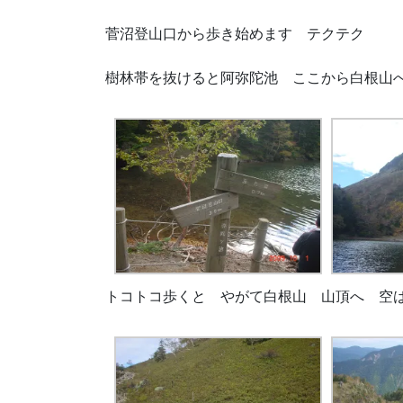
菅沼登山口から歩き始めます テクテク
樹林帯を抜けると阿弥陀池 ここから白根山
トコトコ歩くと やがて白根山 山頂へ 空