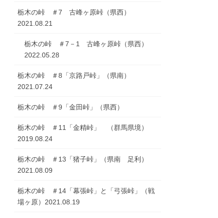
栃木の峠 ＃7 古峰ヶ原峠（県西）
2021.08.21
栃木の峠 ＃7－1 古峰ヶ原峠（県西）
2022.05.28
栃木の峠 ＃8「京路戸峠」（県南）
2021.07.24
栃木の峠 ＃9「金田峠」（県西）
栃木の峠 ＃11「金精峠」 （群馬県境）
2019.08.24
栃木の峠 ＃13「猪子峠」（県南 足利）
2021.08.09
栃木の峠 ＃14「幕張峠」と「弓張峠」（戦
場ヶ原）2021.08.19