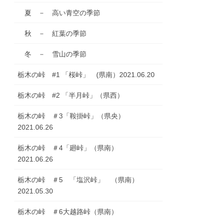
夏 － 高い青空の季節
秋 － 紅葉の季節
冬 － 雪山の季節
栃木の峠 #1 「桜峠」 (県南）2021.06.20
栃木の峠 #2 「半月峠」（県西）
栃木の峠 ＃3「鞍掛峠」（県央）
2021.06.26
栃木の峠 ＃4「廻峠」（県南）
2021.06.26
栃木の峠 ＃5 「塩沢峠」 （県南）
2021.05.30
栃木の峠 ＃6大越路峠（県南）