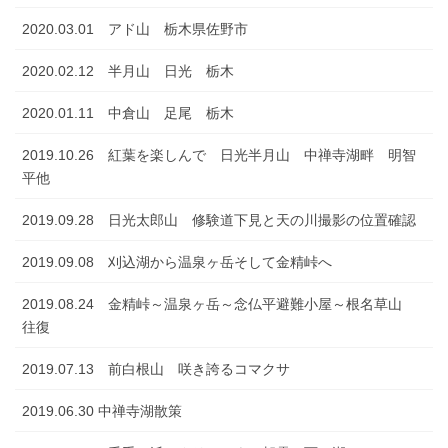
2020.03.01 アド山 栃木県佐野市
2020.02.12 半月山 日光 栃木
2020.01.11 中倉山 足尾 栃木
2019.10.26 紅葉を楽しんで 日光半月山 中禅寺湖畔 明智
平他
2019.09.28 日光太郎山 修験道下見と天の川撮影の位置確認
2019.09.08 刈込湖から温泉ヶ岳そして金精峠へ
2019.08.24 金精峠～温泉ヶ岳～念仏平避難小屋～根名草山
往復
2019.07.13 前白根山 咲き誇るコマクサ
2019.06.30 中禅寺湖散策