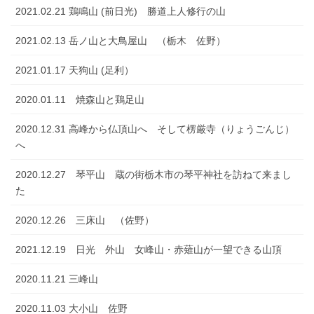
2021.02.21 鶏鳴山 (前日光) 勝道上人修行の山
2021.02.13 岳ノ山と大鳥屋山 （栃木 佐野）
2021.01.17 天狗山 (足利）
2020.01.11 焼森山と鶏足山
2020.12.31 高峰から仏頂山へ そして楞厳寺（りょうごんじ）
へ
2020.12.27 琴平山 蔵の街栃木市の琴平神社を訪ねて来まし
た
2020.12.26 三床山 （佐野）
2021.12.19 日光 外山 女峰山・赤薙山が一望できる山頂
2020.11.21 三峰山
2020.11.03 大小山 佐野