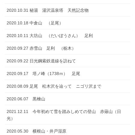
2020.10.31 秘湯 湯沢温泉塔 天然記念物
2020.10.18 中倉山 （足尾）
2020.10.11 大坊山 （だいぼうさん） 足利
2020.09.27 赤雪山 足利 （栃木）
2020.09.22 日光鋼索鉄道線を訪ねて
2020.09.17 塔ノ峰（1738ｍ） 足尾
2020.08.09 足尾 松木沢を辿って ニゴリ沢まで
2020.06.07 黒檜山
2021.12.11 今年初めて雪を踏みしめての登山 赤薙山（日
光）
2020.05.30 横根山・井戸湿原