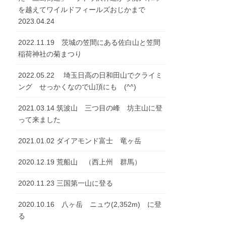
を越えてワイルドフィールズおじかまで
2023.04.24
2022.11.19 茨城の笠間にある佐白山と笠間
稲荷神社の菊まつり
2022.05.22 埼玉日高の日和田山でクライミ
ング せっかくなので山頂にも (^^)
2021.03.14 筑波山 三つ目の峰 坊主山に登
って来ました
2021.01.02 ダイアモンド富士 竜ヶ岳
2020.12.19 荒船山 （西上州 群馬）
2020.11.23 三国第一山に登る
2020.10.16 八ヶ岳 ニュウ(2,352m) に登
る