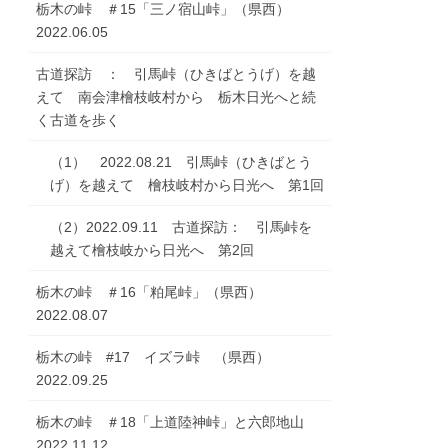
栃木の峠 ＃15「三ノ宿山峠」（県西）
2022.06.05
古道探訪 ： 引馬峠（ひきばとうげ）を越
えて 南会津檜枝岐村から 栃木日光へと続
く古道を歩く
（1） 2022.08.21 引馬峠（ひきばとう
げ）を越えて 檜枝岐村から日光へ 第1回
（2）2022.09.11 古道探訪： 引馬峠を
越えて檜枝岐から日光へ 第2回
栃木の峠 ＃16「粕尾峠」（県西）
2022.08.07
栃木の峠 #17 イズラ峠 （県西）
2022.09.25
栃木の峠 ＃18「上道陸神峠」と六郎地山
2022.11.12