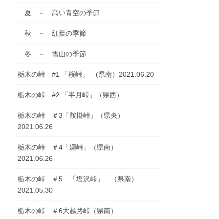
夏 － 高い青空の季節
秋 － 紅葉の季節
冬 － 雪山の季節
栃木の峠 #1 「桜峠」 (県南）2021.06.20
栃木の峠 #2 「半月峠」（県西）
栃木の峠 ＃3「鞍掛峠」（県央）
2021.06.26
栃木の峠 ＃4「廻峠」（県南）
2021.06.26
栃木の峠 ＃5 「塩沢峠」 （県南）
2021.05.30
栃木の峠 ＃6大越路峠（県南）