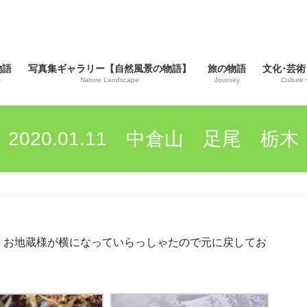
物語
写真集ギャラリー【自然風景の物語】
旅の物語
文化･芸術
s
Nature Landscape
Journey
Culture･
2020.01.11 中倉山 足尾 栃木
 お地蔵様が横になっていらっしゃたので元に戻してお