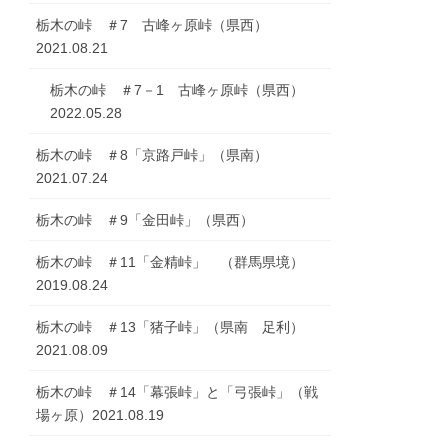
栃木の峠 ＃7 古峰ヶ原峠（県西）
2021.08.21
栃木の峠 ＃7－1 古峰ヶ原峠（県西）
2022.05.28
栃木の峠 ＃8「京路戸峠」（県南）
2021.07.24
栃木の峠 ＃9「金田峠」（県西）
栃木の峠 ＃11「金精峠」 （群馬県境）
2019.08.24
栃木の峠 ＃13「猪子峠」（県南 足利）
2021.08.09
栃木の峠 ＃14「幕張峠」と「弓張峠」（戦
場ヶ原）2021.08.19