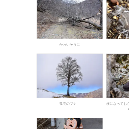
かわいそうに
孤高のブナ
横になってお