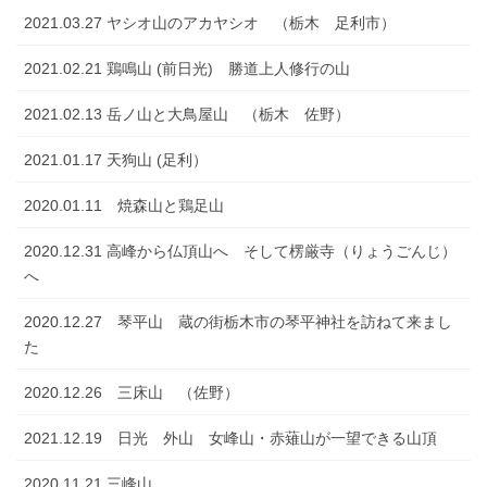
2021.03.27 ヤシオ山のアカヤシオ （栃木 足利市）
2021.02.21 鶏鳴山 (前日光) 勝道上人修行の山
2021.02.13 岳ノ山と大鳥屋山 （栃木 佐野）
2021.01.17 天狗山 (足利）
2020.01.11 焼森山と鶏足山
2020.12.31 高峰から仏頂山へ そして楞厳寺（りょうごんじ）
へ
2020.12.27 琴平山 蔵の街栃木市の琴平神社を訪ねて来まし
た
2020.12.26 三床山 （佐野）
2021.12.19 日光 外山 女峰山・赤薙山が一望できる山頂
2020.11.21 三峰山