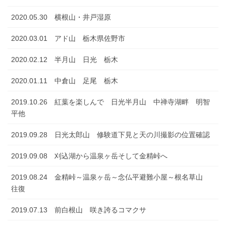
2020.05.30 横根山・井戸湿原
2020.03.01 アド山 栃木県佐野市
2020.02.12 半月山 日光 栃木
2020.01.11 中倉山 足尾 栃木
2019.10.26 紅葉を楽しんで 日光半月山 中禅寺湖畔 明智
平他
2019.09.28 日光太郎山 修験道下見と天の川撮影の位置確認
2019.09.08 刈込湖から温泉ヶ岳そして金精峠へ
2019.08.24 金精峠～温泉ヶ岳～念仏平避難小屋～根名草山
往復
2019.07.13 前白根山 咲き誇るコマクサ