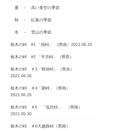
夏 － 高い青空の季節
秋 － 紅葉の季節
冬 － 雪山の季節
栃木の峠 #1 「桜峠」 (県南）2021.06.20
栃木の峠 #2 「半月峠」（県西）
栃木の峠 ＃3「鞍掛峠」（県央）
2021.06.26
栃木の峠 ＃4「廻峠」（県南）
2021.06.26
栃木の峠 ＃5 「塩沢峠」 （県南）
2021.05.30
栃木の峠 ＃6大越路峠（県南）