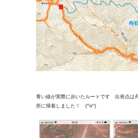
青い線が実際に歩いたルートです 出発点
所に帰着しました！ (^o^)