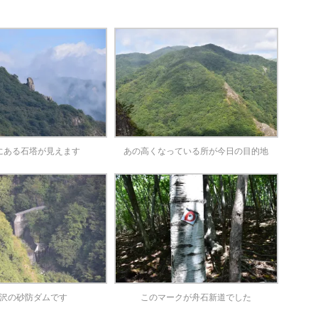
にある石塔が見えます
あの高くなっている所が今日の目的地
沢の砂防ダムです
このマークが舟石新道でした