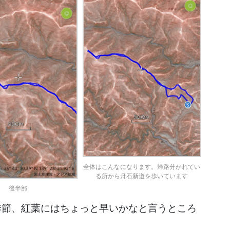
全体はこんなになります。帰路分かれてい
る所から舟石新道を歩いています
後半部
季節、紅葉にはちょっと早いかなと言うところ