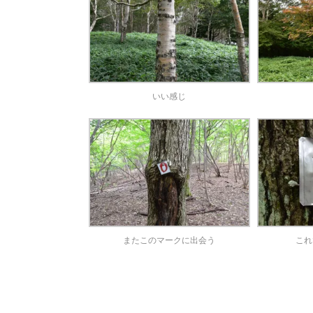
いい感じ
またこのマークに出会う
これ