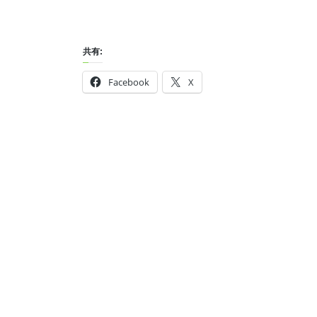
共有:
Facebook
X