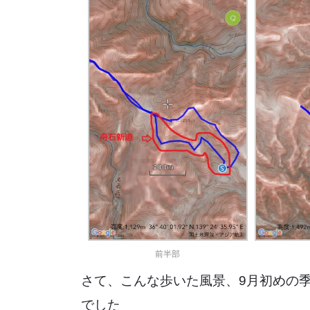
前半部
さて、こんな歩いた風景、9月初めの
でした