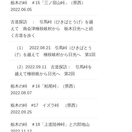
栃木の峠 ＃15「三ノ宿山峠」（県西）
2022.06.05
古道探訪 ： 引馬峠（ひきばとうげ）を越
えて 南会津檜枝岐村から 栃木日光へと続
く古道を歩く
（1） 2022.08.21 引馬峠（ひきばとう
げ）を越えて 檜枝岐村から日光へ 第1回
（2）2022.09.11 古道探訪： 引馬峠を
越えて檜枝岐から日光へ 第2回
栃木の峠 ＃16「粕尾峠」（県西）
2022.08.07
栃木の峠 #17 イズラ峠 （県西）
2022.09.25
栃木の峠 ＃18「上道陸神峠」と六郎地山
2022.11.12