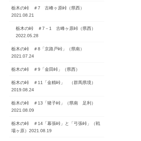
栃木の峠 ＃7 古峰ヶ原峠（県西）
2021.08.21
栃木の峠 ＃7－1 古峰ヶ原峠（県西）
2022.05.28
栃木の峠 ＃8「京路戸峠」（県南）
2021.07.24
栃木の峠 ＃9「金田峠」（県西）
栃木の峠 ＃11「金精峠」 （群馬県境）
2019.08.24
栃木の峠 ＃13「猪子峠」（県南 足利）
2021.08.09
栃木の峠 ＃14「幕張峠」と「弓張峠」（戦
場ヶ原）2021.08.19