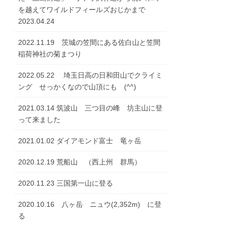
を越えてワイルドフィールズおじかまで
2023.04.24
2022.11.19 茨城の笠間にある佐白山と笠間
稲荷神社の菊まつり
2022.05.22 埼玉日高の日和田山でクライミ
ング せっかくなので山頂にも (^^)
2021.03.14 筑波山 三つ目の峰 坊主山に登
って来ました
2021.01.02 ダイアモンド富士 竜ヶ岳
2020.12.19 荒船山 （西上州 群馬）
2020.11.23 三国第一山に登る
2020.10.16 八ヶ岳 ニュウ(2,352m) に登
る