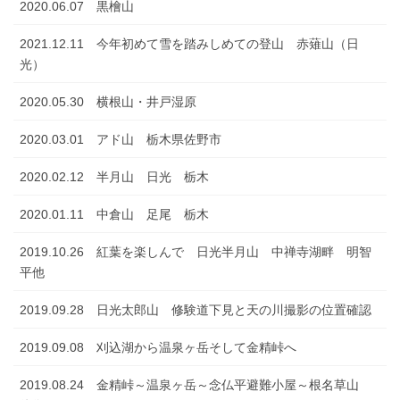
2020.06.07 黒檜山
2021.12.11 今年初めて雪を踏みしめての登山 赤薙山（日
光）
2020.05.30 横根山・井戸湿原
2020.03.01 アド山 栃木県佐野市
2020.02.12 半月山 日光 栃木
2020.01.11 中倉山 足尾 栃木
2019.10.26 紅葉を楽しんで 日光半月山 中禅寺湖畔 明智
平他
2019.09.28 日光太郎山 修験道下見と天の川撮影の位置確認
2019.09.08 刈込湖から温泉ヶ岳そして金精峠へ
2019.08.24 金精峠～温泉ヶ岳～念仏平避難小屋～根名草山