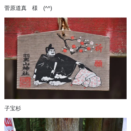
菅原道真 様 (^^)
子宝杉