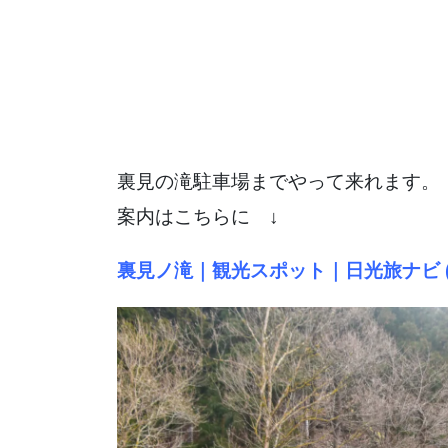
裏見の滝駐車場までやって来れます
案内はこちらに ↓
裏見ノ滝｜観光スポット｜日光旅ナビ (nikk