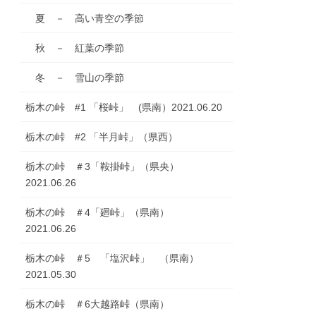
夏 － 高い青空の季節
秋 － 紅葉の季節
冬 － 雪山の季節
栃木の峠 #1 「桜峠」 (県南）2021.06.20
栃木の峠 #2 「半月峠」（県西）
栃木の峠 ＃3「鞍掛峠」（県央）
2021.06.26
栃木の峠 ＃4「廻峠」（県南）
2021.06.26
栃木の峠 ＃5 「塩沢峠」 （県南）
2021.05.30
栃木の峠 ＃6大越路峠（県南）