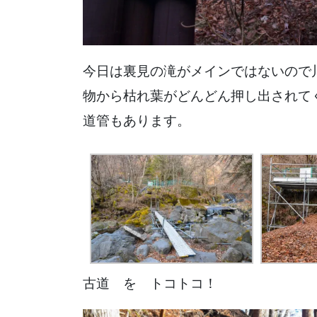
今日は裏見の滝がメインではないので
物から枯れ葉がどんどん押し出され
道管もあります。
古道 を トコトコ！