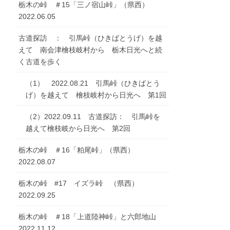
栃木の峠 ＃15「三ノ宿山峠」（県西）
2022.06.05
古道探訪 ： 引馬峠（ひきばとうげ）を越
えて 南会津檜枝岐村から 栃木日光へと続
く古道を歩く
（1） 2022.08.21 引馬峠（ひきばとう
げ）を越えて 檜枝岐村から日光へ 第1回
（2）2022.09.11 古道探訪： 引馬峠を
越えて檜枝岐から日光へ 第2回
栃木の峠 ＃16「粕尾峠」（県西）
2022.08.07
栃木の峠 #17 イズラ峠 （県西）
2022.09.25
栃木の峠 ＃18「上道陸神峠」と六郎地山
2022.11.12