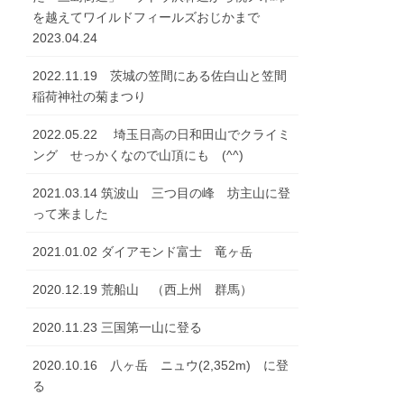
を越えてワイルドフィールズおじかまで
2023.04.24
2022.11.19 茨城の笠間にある佐白山と笠間
稲荷神社の菊まつり
2022.05.22 埼玉日高の日和田山でクライミ
ング せっかくなので山頂にも (^^)
2021.03.14 筑波山 三つ目の峰 坊主山に登
って来ました
2021.01.02 ダイアモンド富士 竜ヶ岳
2020.12.19 荒船山 （西上州 群馬）
2020.11.23 三国第一山に登る
2020.10.16 八ヶ岳 ニュウ(2,352m) に登
る