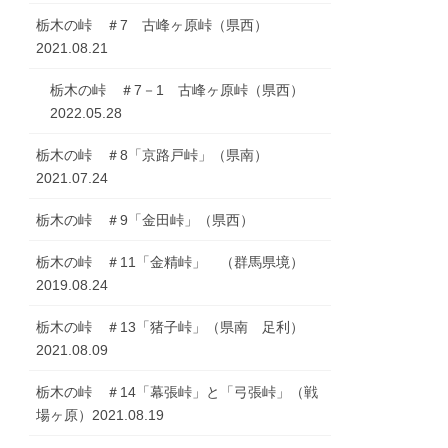
栃木の峠 ＃7 古峰ヶ原峠（県西）
2021.08.21
栃木の峠 ＃7－1 古峰ヶ原峠（県西）
2022.05.28
栃木の峠 ＃8「京路戸峠」（県南）
2021.07.24
栃木の峠 ＃9「金田峠」（県西）
栃木の峠 ＃11「金精峠」 （群馬県境）
2019.08.24
栃木の峠 ＃13「猪子峠」（県南 足利）
2021.08.09
栃木の峠 ＃14「幕張峠」と「弓張峠」（戦
場ヶ原）2021.08.19