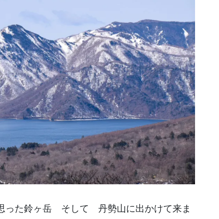
思った鈴ヶ岳 そして 丹勢山に出かけて来ま