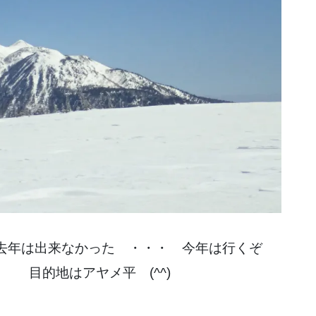
去年は出来なかった ・・・ 今年は行くぞ
 目的地はアヤメ平 (^^)