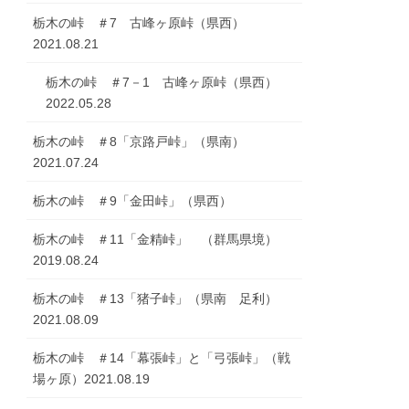
栃木の峠 ＃7 古峰ヶ原峠（県西）
2021.08.21
栃木の峠 ＃7－1 古峰ヶ原峠（県西）
2022.05.28
栃木の峠 ＃8「京路戸峠」（県南）
2021.07.24
栃木の峠 ＃9「金田峠」（県西）
栃木の峠 ＃11「金精峠」 （群馬県境）
2019.08.24
栃木の峠 ＃13「猪子峠」（県南 足利）
2021.08.09
栃木の峠 ＃14「幕張峠」と「弓張峠」（戦
場ヶ原）2021.08.19