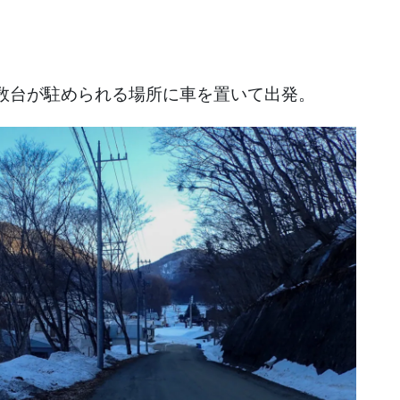
数台が駐められる場所に車を置いて出発。