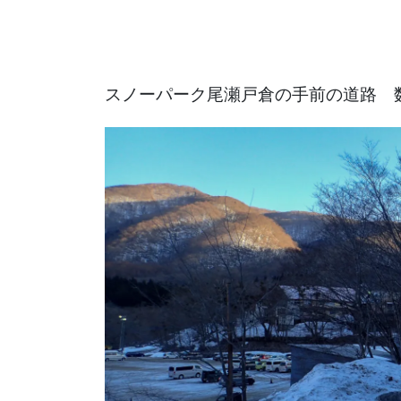
スノーパーク尾瀬戸倉の手前の道路 