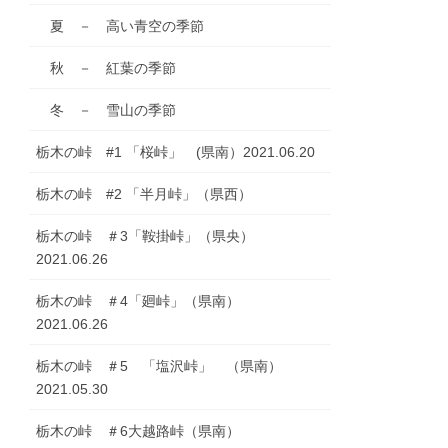
夏 － 高い青空の季節
秋 － 紅葉の季節
冬 － 雪山の季節
栃木の峠 #1 「桜峠」 (県南）2021.06.20
栃木の峠 #2 「半月峠」（県西）
栃木の峠 ＃3「鞍掛峠」（県央）
2021.06.26
栃木の峠 ＃4「廻峠」（県南）
2021.06.26
栃木の峠 ＃5 「塩沢峠」 （県南）
2021.05.30
栃木の峠 ＃6大越路峠（県南）