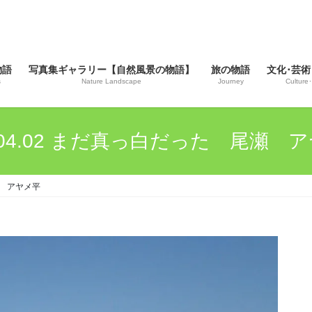
物語
写真集ギャラリー【自然風景の物語】
旅の物語
文化･芸術
s
Nature Landscape
Journey
Culture･
2.04.02 まだ真っ白だった 尾瀬 
尾瀬 アヤメ平