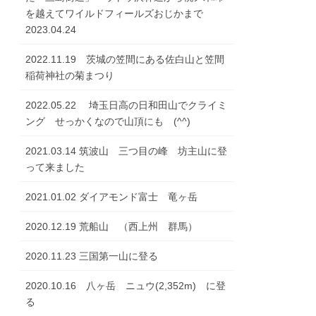
を越えてワイルドフィールズおじかまで
2023.04.24
2022.11.19 茨城の笠間にある佐白山と笠間
稲荷神社の菊まつり
2022.05.22 埼玉日高の日和田山でクライミ
ング せっかくなので山頂にも (^^)
2021.03.14 筑波山 三つ目の峰 坊主山に登
って来ました
2021.01.02 ダイアモンド富士 竜ヶ岳
2020.12.19 荒船山 （西上州 群馬）
2020.11.23 三国第一山に登る
2020.10.16 八ヶ岳 ニュウ(2,352m) に登
る