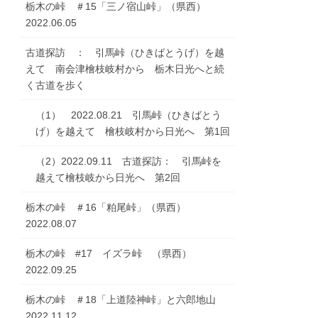
栃木の峠 ＃15「三ノ宿山峠」（県西）
2022.06.05
古道探訪 ： 引馬峠（ひきばとうげ）を越
えて 南会津檜枝岐村から 栃木日光へと続
く古道を歩く
（1） 2022.08.21 引馬峠（ひきばとう
げ）を越えて 檜枝岐村から日光へ 第1回
（2）2022.09.11 古道探訪： 引馬峠を
越えて檜枝岐から日光へ 第2回
栃木の峠 ＃16「粕尾峠」（県西）
2022.08.07
栃木の峠 #17 イズラ峠 （県西）
2022.09.25
栃木の峠 ＃18「上道陸神峠」と六郎地山
2022.11.12