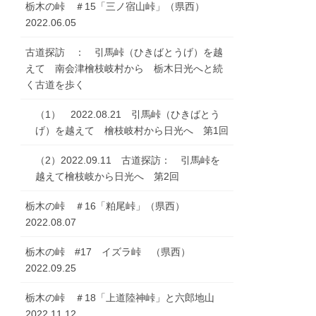
栃木の峠 ＃15「三ノ宿山峠」（県西）
2022.06.05
古道探訪 ： 引馬峠（ひきばとうげ）を越
えて 南会津檜枝岐村から 栃木日光へと続
く古道を歩く
（1） 2022.08.21 引馬峠（ひきばとう
げ）を越えて 檜枝岐村から日光へ 第1回
（2）2022.09.11 古道探訪： 引馬峠を
越えて檜枝岐から日光へ 第2回
栃木の峠 ＃16「粕尾峠」（県西）
2022.08.07
栃木の峠 #17 イズラ峠 （県西）
2022.09.25
栃木の峠 ＃18「上道陸神峠」と六郎地山
2022.11.12