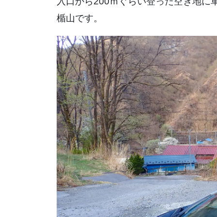
入口から200ｍぐらい登った空き地
楯山です。