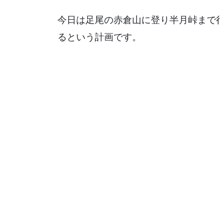
今日は足尾の赤倉山に登り半月峠まで
るという計画です。