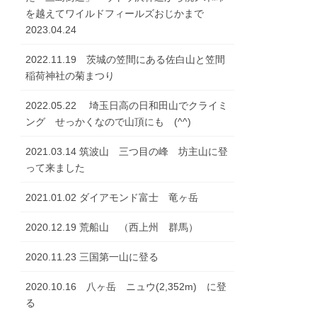
を越えてワイルドフィールズおじかまで
2023.04.24
2022.11.19 茨城の笠間にある佐白山と笠間
稲荷神社の菊まつり
2022.05.22 埼玉日高の日和田山でクライミ
ング せっかくなので山頂にも (^^)
2021.03.14 筑波山 三つ目の峰 坊主山に登
って来ました
2021.01.02 ダイアモンド富士 竜ヶ岳
2020.12.19 荒船山 （西上州 群馬）
2020.11.23 三国第一山に登る
2020.10.16 八ヶ岳 ニュウ(2,352m) に登
る