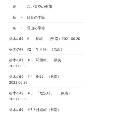
夏 － 高い青空の季節
秋 － 紅葉の季節
冬 － 雪山の季節
栃木の峠 #1 「桜峠」 (県南）2021.06.20
栃木の峠 #2 「半月峠」（県西）
栃木の峠 ＃3「鞍掛峠」（県央）
2021.06.26
栃木の峠 ＃4「廻峠」（県南）
2021.06.26
栃木の峠 ＃5 「塩沢峠」 （県南）
2021.05.30
栃木の峠 ＃6大越路峠（県南）