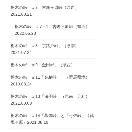
栃木の峠 ＃7 古峰ヶ原峠（県西）
2021.08.21
栃木の峠 ＃7－1 古峰ヶ原峠（県西）
2022.05.28
栃木の峠 ＃8「京路戸峠」（県南）
2021.07.24
栃木の峠 ＃9「金田峠」（県西）
栃木の峠 ＃11「金精峠」 （群馬県境）
2019.08.24
栃木の峠 ＃13「猪子峠」（県南 足利）
2021.08.09
栃木の峠 ＃14「幕張峠」と「弓張峠」（戦
場ヶ原）2021.08.19