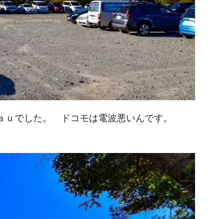
らａｕでした。 ドコモは電波悪いんです。