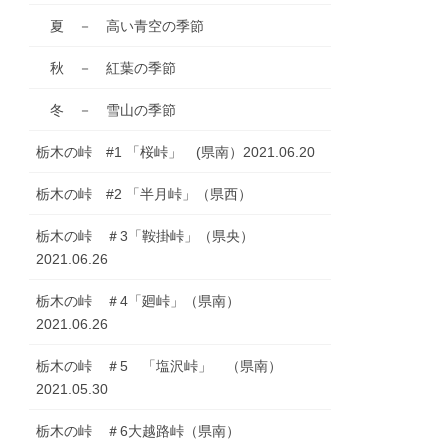
夏 － 高い青空の季節
秋 － 紅葉の季節
冬 － 雪山の季節
栃木の峠 #1 「桜峠」 (県南）2021.06.20
栃木の峠 #2 「半月峠」（県西）
栃木の峠 ＃3「鞍掛峠」（県央）
2021.06.26
栃木の峠 ＃4「廻峠」（県南）
2021.06.26
栃木の峠 ＃5 「塩沢峠」 （県南）
2021.05.30
栃木の峠 ＃6大越路峠（県南）