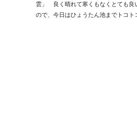
雲」 良く晴れて寒くもなくとても良
ので、今日はひょうたん池までトコト