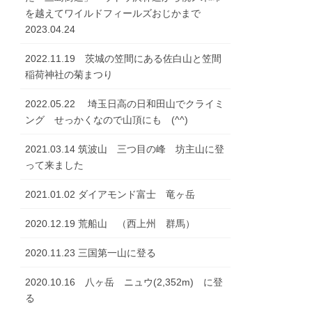
を越えてワイルドフィールズおじかまで
2023.04.24
2022.11.19 茨城の笠間にある佐白山と笠間
稲荷神社の菊まつり
2022.05.22 埼玉日高の日和田山でクライミ
ング せっかくなので山頂にも (^^)
2021.03.14 筑波山 三つ目の峰 坊主山に登
って来ました
2021.01.02 ダイアモンド富士 竜ヶ岳
2020.12.19 荒船山 （西上州 群馬）
2020.11.23 三国第一山に登る
2020.10.16 八ヶ岳 ニュウ(2,352m) に登
る