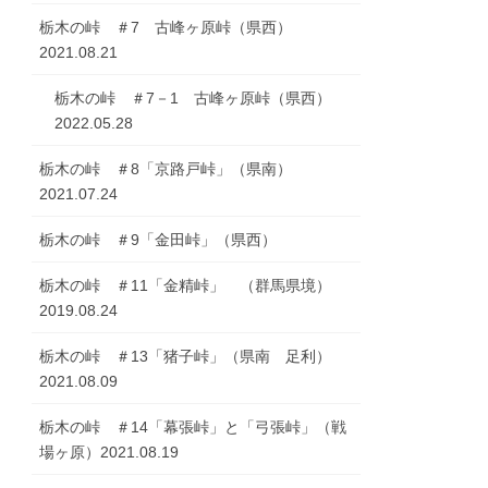
栃木の峠 ＃7 古峰ヶ原峠（県西）
2021.08.21
栃木の峠 ＃7－1 古峰ヶ原峠（県西）
2022.05.28
栃木の峠 ＃8「京路戸峠」（県南）
2021.07.24
栃木の峠 ＃9「金田峠」（県西）
栃木の峠 ＃11「金精峠」 （群馬県境）
2019.08.24
栃木の峠 ＃13「猪子峠」（県南 足利）
2021.08.09
栃木の峠 ＃14「幕張峠」と「弓張峠」（戦
場ヶ原）2021.08.19