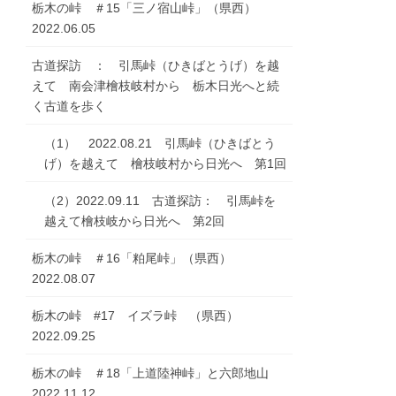
栃木の峠 ＃15「三ノ宿山峠」（県西）
2022.06.05
古道探訪 ： 引馬峠（ひきばとうげ）を越
えて 南会津檜枝岐村から 栃木日光へと続
く古道を歩く
（1） 2022.08.21 引馬峠（ひきばとう
げ）を越えて 檜枝岐村から日光へ 第1回
（2）2022.09.11 古道探訪： 引馬峠を
越えて檜枝岐から日光へ 第2回
栃木の峠 ＃16「粕尾峠」（県西）
2022.08.07
栃木の峠 #17 イズラ峠 （県西）
2022.09.25
栃木の峠 ＃18「上道陸神峠」と六郎地山
2022.11.12