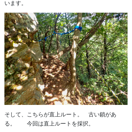
います。
そして、こちらが直上ルート。 古い鎖があ
る。 今回は直上ルートを採択。