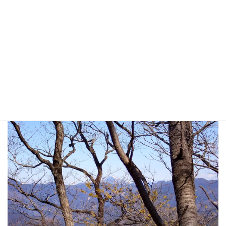
男体山とマンサクを一緒にパチリ。