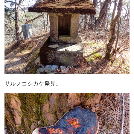
サルノコシカケ発見。