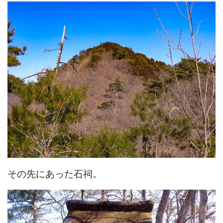
その先にあった石祠。