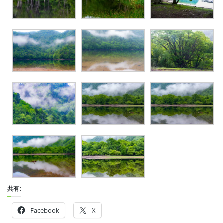
共有:
Facebook
X