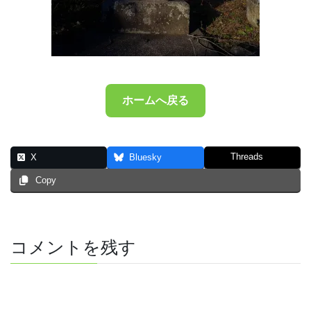
ホームへ戻る
Threads
X
Bluesky
Copy
コメントを残す