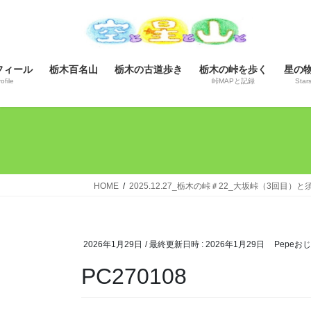
コ
ナ
ン
ビ
テ
ゲ
ン
ー
フィール
栃木百名山
栃木の古道歩き
栃木の峠を歩く
星の
ツ
シ
ofile
峠MAPと記録
Star
へ
ョ
ス
ン
キ
に
ッ
移
プ
動
HOME
2025.12.27_栃木の峠＃22_大坂峠（3回目）
2026年1月29日
/ 最終更新日時 :
2026年1月29日
Pepeお
PC270108