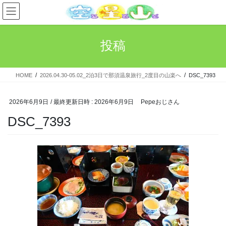
コ
ナ
ン
ビ
テ
ゲ
ン
ー
投稿
ツ
シ
へ
ョ
ス
ン
HOME
2026.04.30-05.02_2泊3日で那須温泉旅行_2度目の山楽へ
DSC_7393
キ
に
ッ
移
プ
動
2026年6月9日
/ 最終更新日時 :
2026年6月9日
Pepeおじさん
DSC_7393