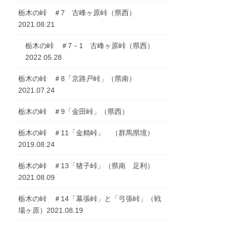
栃木の峠 ＃7 古峰ヶ原峠（県西）
2021.08.21
栃木の峠 ＃7－1 古峰ヶ原峠（県西）
2022.05.28
栃木の峠 ＃8「京路戸峠」（県南）
2021.07.24
栃木の峠 ＃9「金田峠」（県西）
栃木の峠 ＃11「金精峠」 （群馬県境）
2019.08.24
栃木の峠 ＃13「猪子峠」（県南 足利）
2021.08.09
栃木の峠 ＃14「幕張峠」と「弓張峠」（戦
場ヶ原）2021.08.19