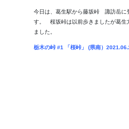
今日は、葛生駅から藤坂峠 諏訪岳に
す。 桜坂峠は以前歩きましたが葛生
ました。
栃木の峠 #1 「桜峠」 (県南）2021.06.20