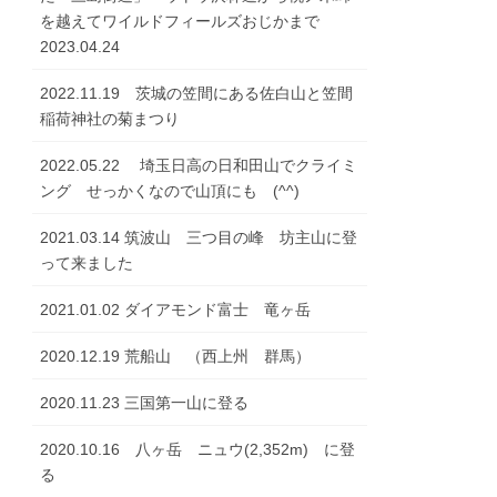
を越えてワイルドフィールズおじかまで
2023.04.24
2022.11.19 茨城の笠間にある佐白山と笠間
稲荷神社の菊まつり
2022.05.22 埼玉日高の日和田山でクライミ
ング せっかくなので山頂にも (^^)
2021.03.14 筑波山 三つ目の峰 坊主山に登
って来ました
2021.01.02 ダイアモンド富士 竜ヶ岳
2020.12.19 荒船山 （西上州 群馬）
2020.11.23 三国第一山に登る
2020.10.16 八ヶ岳 ニュウ(2,352m) に登
る