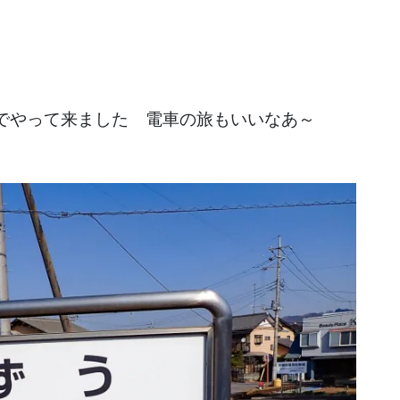
までやって来ました 電車の旅もいいなあ～