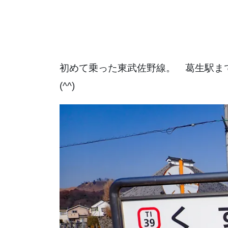
初めて乗った東武佐野線。 葛生駅
(^^)