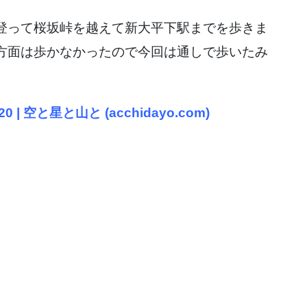
登って桜坂峠を越えて新大平下駅までを歩きま
方面は歩かなかったので今回は通しで歩いたみ
 | 空と星と山と (acchidayo.com)