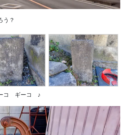
ろう？
ーコ ギーコ ♪