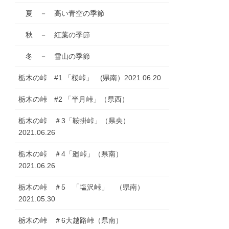
夏 － 高い青空の季節
秋 － 紅葉の季節
冬 － 雪山の季節
栃木の峠 #1 「桜峠」 (県南）2021.06.20
栃木の峠 #2 「半月峠」（県西）
栃木の峠 ＃3「鞍掛峠」（県央）
2021.06.26
栃木の峠 ＃4「廻峠」（県南）
2021.06.26
栃木の峠 ＃5 「塩沢峠」 （県南）
2021.05.30
栃木の峠 ＃6大越路峠（県南）