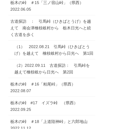
栃木の峠 ＃15「三ノ宿山峠」（県西）
2022.06.05
古道探訪 ： 引馬峠（ひきばとうげ）を越
えて 南会津檜枝岐村から 栃木日光へと続
く古道を歩く
（1） 2022.08.21 引馬峠（ひきばとう
げ）を越えて 檜枝岐村から日光へ 第1回
（2）2022.09.11 古道探訪： 引馬峠を
越えて檜枝岐から日光へ 第2回
栃木の峠 ＃16「粕尾峠」（県西）
2022.08.07
栃木の峠 #17 イズラ峠 （県西）
2022.09.25
栃木の峠 ＃18「上道陸神峠」と六郎地山
2022.11.12