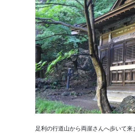
足利の行道山から両崖さんへ歩いて