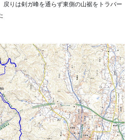
 戻りは剣ガ峰を通らず東側の山裾をトラバー
いうコースでした