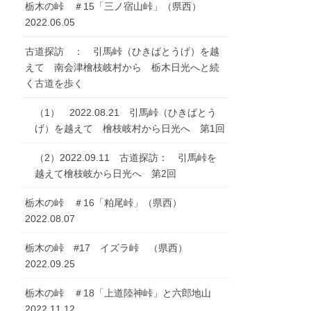
栃木の峠 ＃15「三ノ宿山峠」（県西）
2022.06.05
古道探訪 ： 引馬峠（ひきばとうげ）を越
えて 南会津檜枝岐村から 栃木日光へと続
く古道を歩く
（1） 2022.08.21 引馬峠（ひきばとう
げ）を越えて 檜枝岐村から日光へ 第1回
（2）2022.09.11 古道探訪： 引馬峠を
越えて檜枝岐から日光へ 第2回
栃木の峠 ＃16「粕尾峠」（県西）
2022.08.07
栃木の峠 #17 イズラ峠 （県西）
2022.09.25
栃木の峠 ＃18「上道陸神峠」と六郎地山
2022.11.12