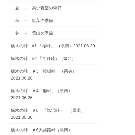
夏 － 高い青空の季節
秋 － 紅葉の季節
冬 － 雪山の季節
栃木の峠 #1 「桜峠」 (県南）2021.06.20
栃木の峠 #2 「半月峠」（県西）
栃木の峠 ＃3「鞍掛峠」（県央）
2021.06.26
栃木の峠 ＃4「廻峠」（県南）
2021.06.26
栃木の峠 ＃5 「塩沢峠」 （県南）
2021.05.30
栃木の峠 ＃6大越路峠（県南）