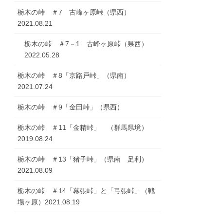
栃木の峠 ＃7 古峰ヶ原峠（県西）
2021.08.21
栃木の峠 ＃7－1 古峰ヶ原峠（県西）
2022.05.28
栃木の峠 ＃8「京路戸峠」（県南）
2021.07.24
栃木の峠 ＃9「金田峠」（県西）
栃木の峠 ＃11「金精峠」 （群馬県境）
2019.08.24
栃木の峠 ＃13「猪子峠」（県南 足利）
2021.08.09
栃木の峠 ＃14「幕張峠」と「弓張峠」（戦
場ヶ原）2021.08.19