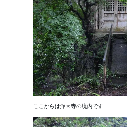
ここからは浄因寺の境内です