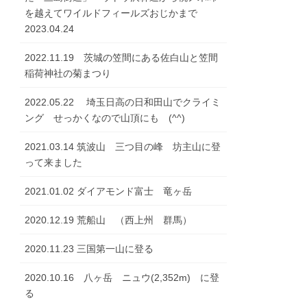
を越えてワイルドフィールズおじかまで
2023.04.24
2022.11.19 茨城の笠間にある佐白山と笠間
稲荷神社の菊まつり
2022.05.22 埼玉日高の日和田山でクライミ
ング せっかくなので山頂にも (^^)
2021.03.14 筑波山 三つ目の峰 坊主山に登
って来ました
2021.01.02 ダイアモンド富士 竜ヶ岳
2020.12.19 荒船山 （西上州 群馬）
2020.11.23 三国第一山に登る
2020.10.16 八ヶ岳 ニュウ(2,352m) に登
る