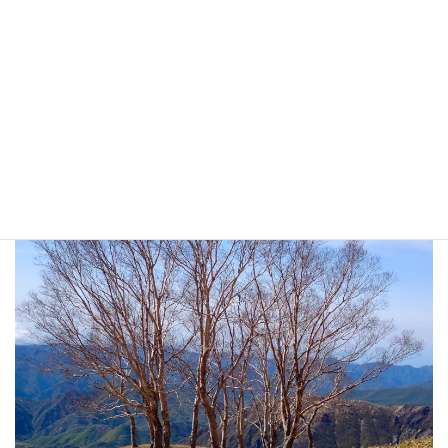
ロシア サンクトペテルブルクのエルミュタージ
ュ美術館のマティスの「ダンス」を想い出し
た ・・・ (^^;)
《ダンスⅡ》アンリ・マティス｜MUSEY[ミュー
ジー]