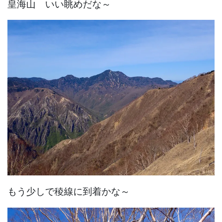
皇海山 いい眺めだな～
もう少しで稜線に到着かな～