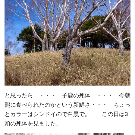
と思ったら ・・・ 子鹿の死体 ・・・ 今朝
熊に食べられたのかという新鮮さ・・・ ちょっ
とカラーはシンドイので白黒で。 この日は3
頭の死体を見ました。