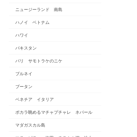
ニュージーランド 南島
ハノイ ベトナム
ハワイ
パキスタン
パリ サモトラケのニケ
ブルネイ
ブータン
ベネチア イタリア
ポカラ眺めるマチャプチャレ ネパール
マダガスカル島