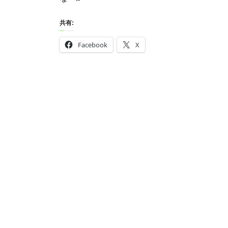
共有:
Facebook
X