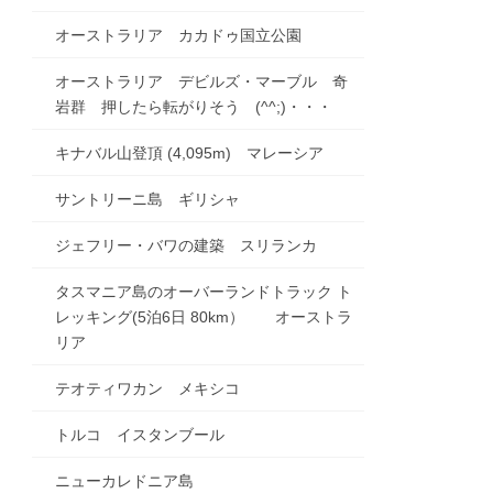
オーストラリア カカドゥ国立公園
オーストラリア デビルズ・マーブル 奇
岩群 押したら転がりそう (^^;)・・・
キナバル山登頂 (4,095m) マレーシア
サントリーニ島 ギリシャ
ジェフリー・バワの建築 スリランカ
タスマニア島のオーバーランドトラック ト
レッキング(5泊6日 80km） オーストラ
リア
テオティワカン メキシコ
トルコ イスタンブール
ニューカレドニア島