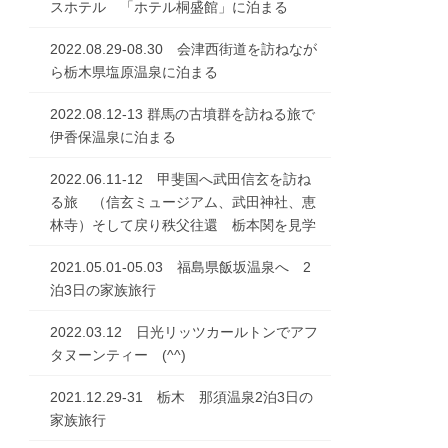
スホテル 「ホテル桐盛館」に泊まる
2022.08.29-08.30 会津西街道を訪ねなが
ら栃木県塩原温泉に泊まる
2022.08.12-13 群馬の古墳群を訪ねる旅で
伊香保温泉に泊まる
2022.06.11-12 甲斐国へ武田信玄を訪ね
る旅 （信玄ミュージアム、武田神社、恵
林寺）そして戻り秩父往還 栃本関を見学
2021.05.01-05.03 福島県飯坂温泉へ 2
泊3日の家族旅行
2022.03.12 日光リッツカールトンでアフ
タヌーンティー (^^)
2021.12.29-31 栃木 那須温泉2泊3日の
家族旅行