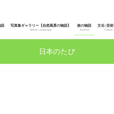
物語
写真集ギャラリー【自然風景の物語】
旅の物語
文化･芸術
s
Nature Landscape
Journey
Culture･
日本のたび