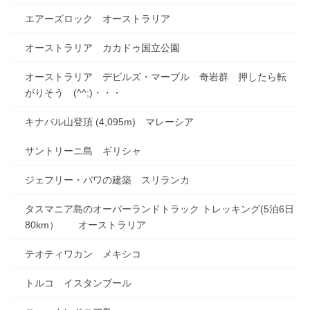
エアーズロック オーストラリア
オーストラリア カカドゥ国立公園
オーストラリア デビルズ・マーブル 奇岩群 押したら転
がりそう (^^;)・・・
キナバル山登頂 (4,095m) マレーシア
サントリーニ島 ギリシャ
ジェフリー・バワの建築 スリランカ
タスマニア島のオーバーランドトラック トレッキング(5泊6日
80km） オーストラリア
テオティワカン メキシコ
トルコ イスタンブール