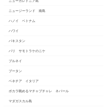
ニューカレドニア島
ニュージーランド 南島
ハノイ ベトナム
ハワイ
パキスタン
パリ サモトラケのニケ
ブルネイ
ブータン
ベネチア イタリア
ポカラ眺めるマチャプチャレ ネパール
マダガスカル島