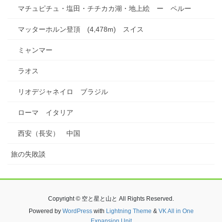
マチュピチュ・塩田・チチカカ湖・地上絵 ー ペルー
マッターホルン登頂 (4,478m) スイス
ミャンマー
ラオス
リオデジャネイロ ブラジル
ローマ イタリア
西安（長安） 中国
旅の失敗談
Copyright © 空と星と山と All Rights Reserved.
Powered by
WordPress
with
Lightning Theme
&
VK All in One
Expansion Unit