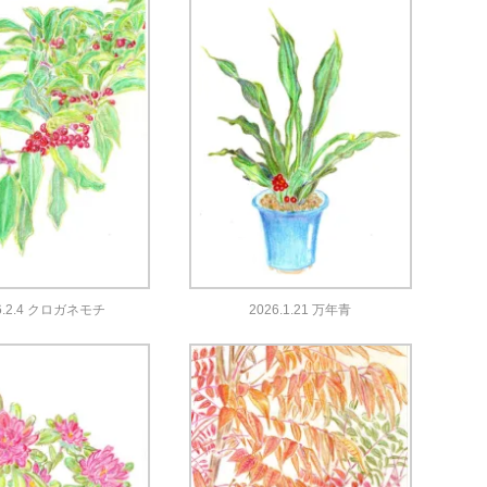
6.2.4 クロガネモチ
2026.1.21 万年青