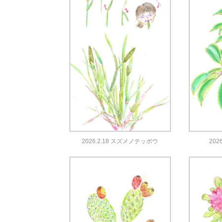
2026.2.18 スズメノテッポウ
202