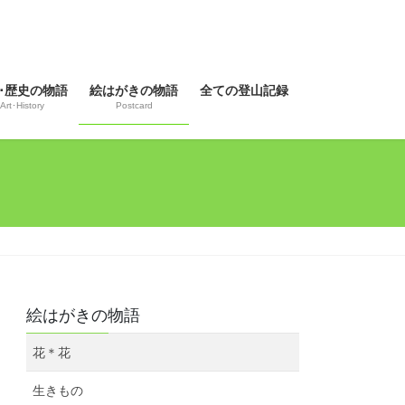
･歴史の物語
絵はがきの物語
全ての登山記録
Art･History
Postcard
絵はがきの物語
花＊花
生きもの