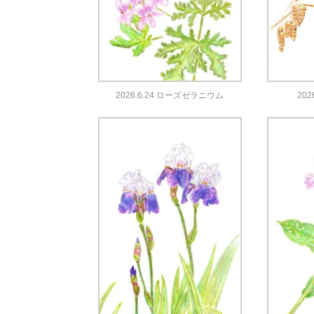
2026.6.24 ローズゼラニウム
202