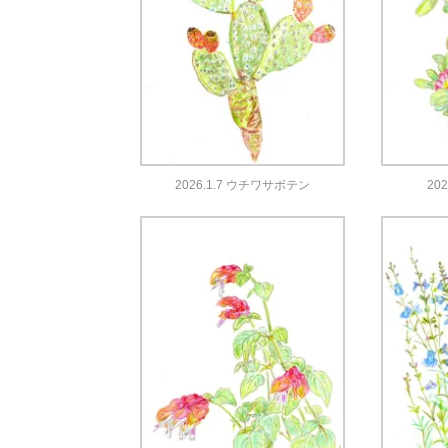
2026.1.7 ウチワサボテン
20