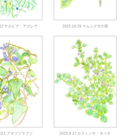
11.12 サルビア・アズレア
2025.10.29 マムシグサの実
.10.1 アオツヅラフジ
2025.9.17 カラミンサ・ネペタ