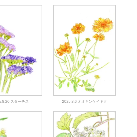
5.8.20 スターチス
2025.8.6 オオキンケイギク