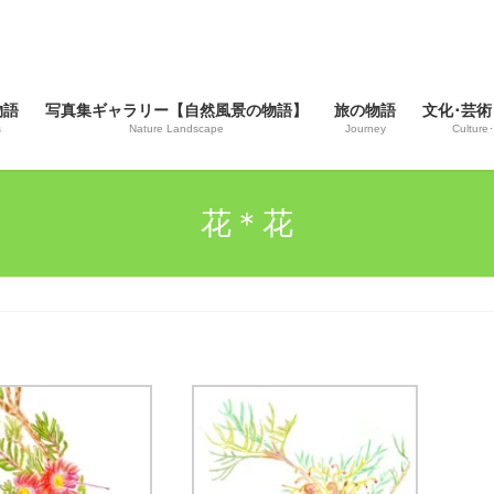
物語
写真集ギャラリー【自然風景の物語】
旅の物語
文化･芸術
s
Nature Landscape
Journey
Culture･
花＊花