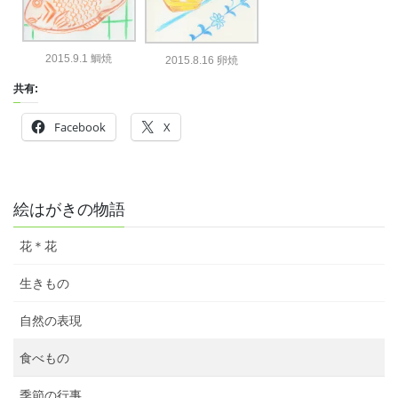
2015.9.1 鯛焼
2015.8.16 卵焼
共有:
Facebook
X
絵はがきの物語
花＊花
生きもの
自然の表現
食べもの
季節の行事