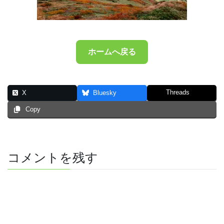
ホームへ戻る
Threads
X
Bluesky
Copy
コメントを残す