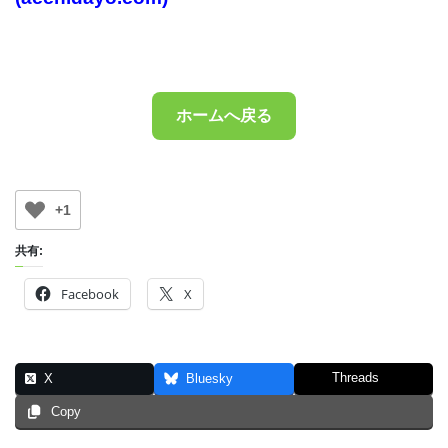
ホームへ戻る
+1
共有:
Facebook
X
Threads
X
Bluesky
Copy