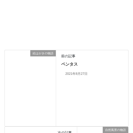
絵はがきの物語
前の記事
ペンタス
2021年8月27日
自然風景の物語
次の記事