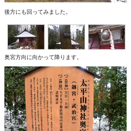
後方にも回ってみました。
奥宮方向に向かって降ります。