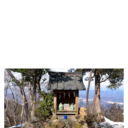
登山の無事を祈願。