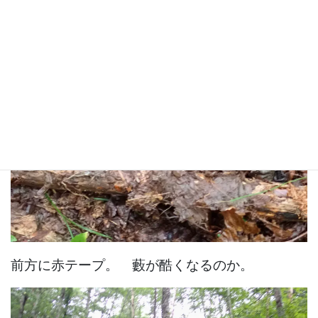
前方に赤テープ。 藪が酷くなるのか。