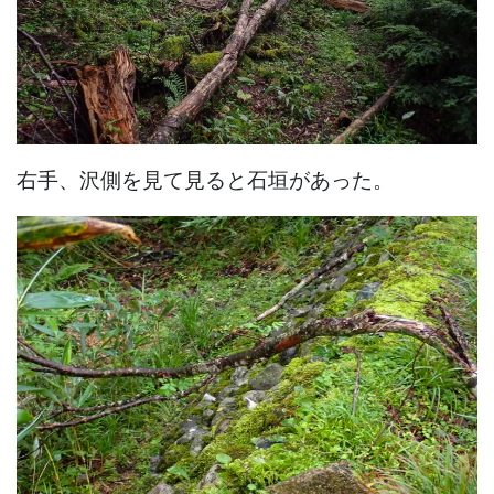
右手、沢側を見て見ると石垣があった。