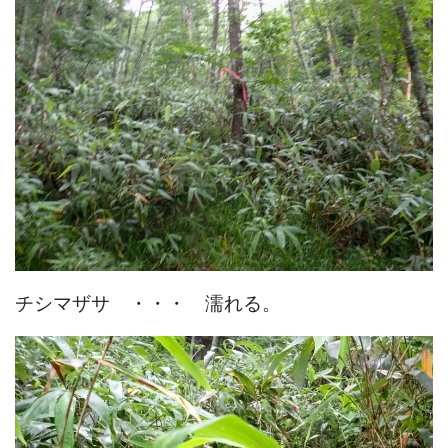
チシマザサ ・・・ 濡れる。