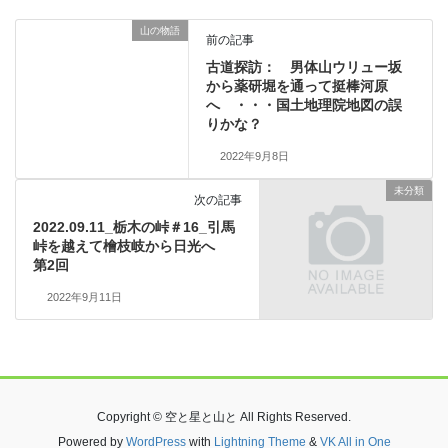
山の物語
前の記事
古道探訪： 男体山ウリュー坂
から薬研堀を通って挺棒河原
へ ・・・国土地理院地図の誤
りかな？
2022年9月8日
未分類
次の記事
2022.09.11_栃木の峠＃16_引馬
峠を越えて檜枝岐から日光へ
第2回
2022年9月11日
Copyright © 空と星と山と All Rights Reserved.
Powered by
WordPress
with
Lightning Theme
&
VK All in One