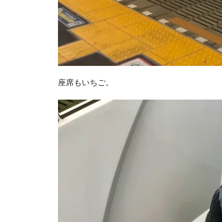
座席もいちご。