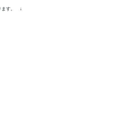
ます。 ↓