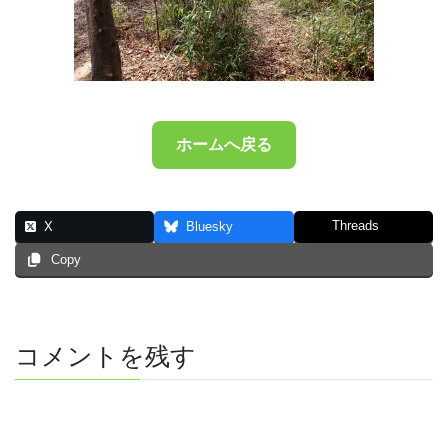
ホームへ戻る
Threads
X
Bluesky
Copy
コメントを残す