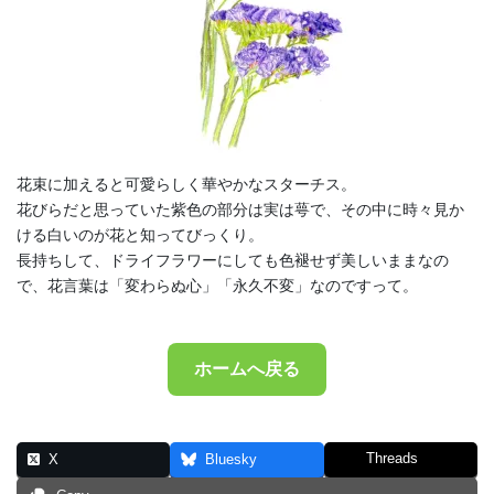
花束に加えると可愛らしく華やかなスターチス。
花びらだと思っていた紫色の部分は実は萼で、その中に時々見か
ける白いのが花と知ってびっくり。
長持ちして、ドライフラワーにしても色褪せず美しいままなの
で、花言葉は「変わらぬ心」「永久不変」なのですって。
ホームへ戻る
Threads
X
Bluesky