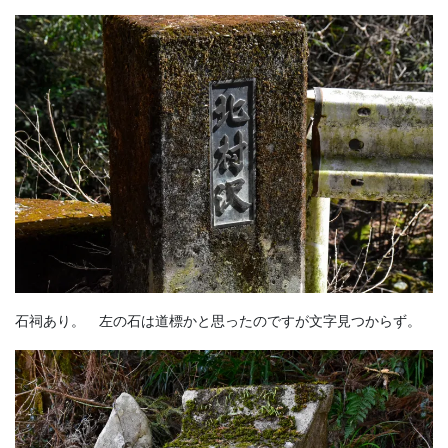
石祠あり。 左の石は道標かと思ったのですが文字見つからず。