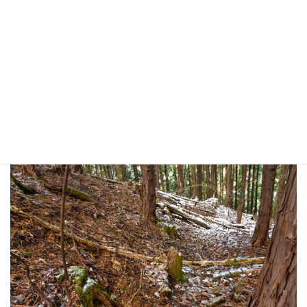
こちらにも道型あり。 おそらく同じように古道が続いているの
かと。