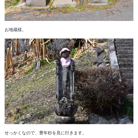
お地蔵様。
せっかくなので、豊年杉を見に行きます。