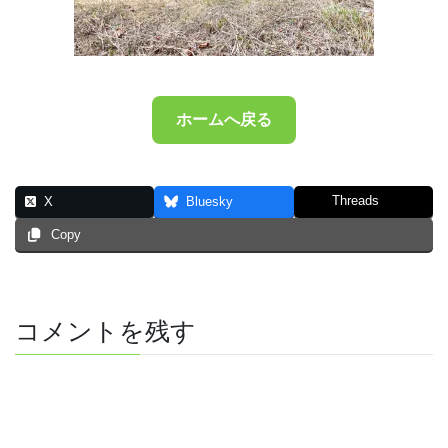
ホームへ戻る
Threads
X
Bluesky
Copy
コメントを残す