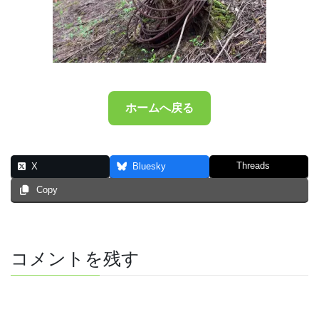
ホームへ戻る
Threads
X
Bluesky
Copy
コメントを残す