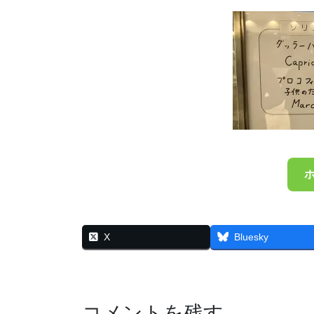
X
Bluesky
コメントを残す