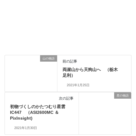
山の物語
前の記事
両崖山から天狗山へ （栃木
足利）
2021年1月25日
星の物語
次の記事
初物づくしのかたつむり星雲
IC447 （ASI2600MC ＆
PixInsight)
2021年1月30日