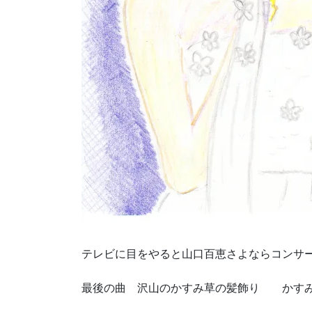
テレビに目をやると山口百恵さよならコンサ
最後の曲 沢山のかすみ草の髪飾り かすみ