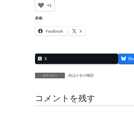
+1
共有:
Facebook
X
X
Bl
絵はがきの物語
カテゴリー
コメントを残す