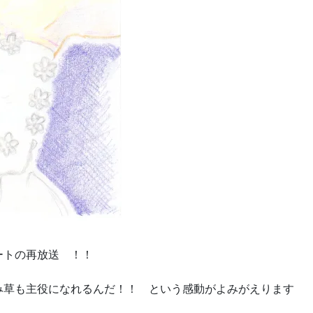
ートの再放送 ！！
草も主役になれるんだ！！ という感動がよみがえります