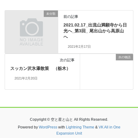
未分類
前の記事
2021.02.17_出流山満願寺から日
光へ_第3回_ 尾出山から高原山
へ
2021年2月17日
水の物語
次の記事
スッカン沢氷瀑散策 （栃木）
2021年2月20日
Copyright © 空と星と山と All Rights Reserved.
Powered by
WordPress
with
Lightning Theme
&
VK All in One
Expansion Unit