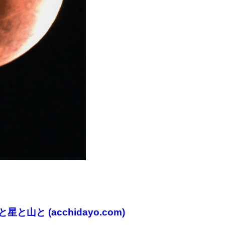
星と山と (acchidayo.com)