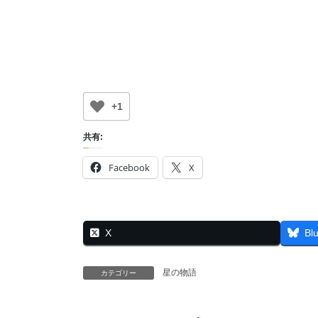
+1
共有:
Facebook
X
X
Bl
星の物語
カテゴリー