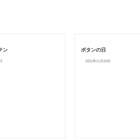
テン
ボタンの日
6日
2021年11月20日