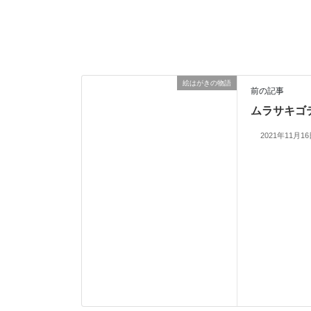
絵はがきの物語
前の記事
ムラサキゴ
2021年11月1