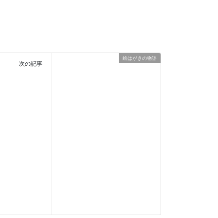
絵はがきの物語
次の記事