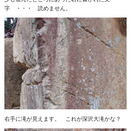
字 ・・・ 読めません。
右手に滝が見えます。 これが深沢大滝かな？