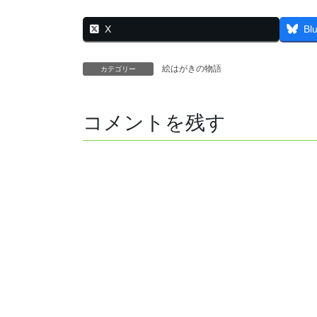
X
Bl
絵はがきの物語
カテゴリー
コメントを残す