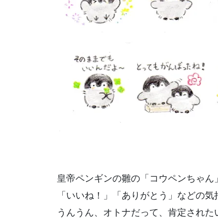
皇帝ペンギンの雛の「コウペンちゃん
「いいね！」「ありがとう」などの気
うんうん、オトナだって、肯定された