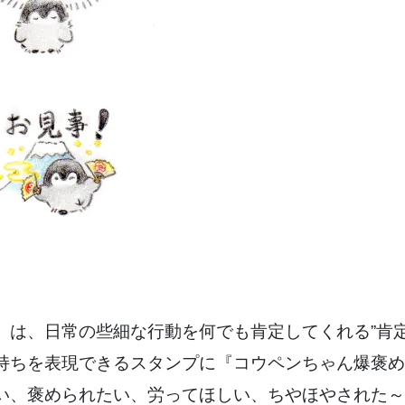
」は、日常の些細な行動を何でも肯定してくれる”肯定
持ちを表現できるスタンプに『コウペンちゃん爆褒め
い、褒められたい、労ってほしい、ちやほやされた～