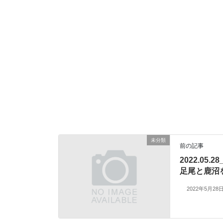
未分類
前の記事
2022.05
足尾と鹿沼
2022年5月28