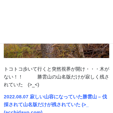
トコトコ歩いて行くと突然視界が開け・・・木が
ない！！ 勝雲山の山名版だけが寂しく残さ
れていた (>_<)
2022.08.07 寂しい山容になっていた勝雲山 – 伐
採されて山名版だけが残されていた (>_
(acchidayo.com)