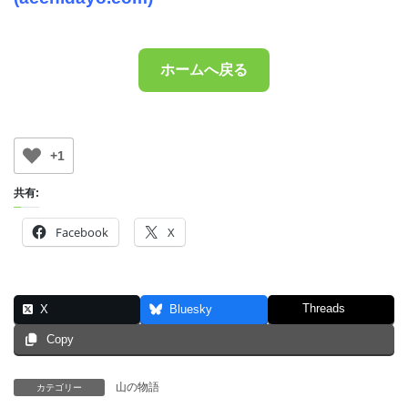
ホームへ戻る
+1
共有:
Facebook
X
Threads
X
Bluesky
Copy
山の物語
カテゴリー