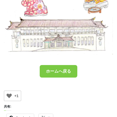
ホームへ戻る
+1
共有: