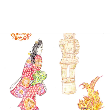
『見返り美人図』なども展示されています。