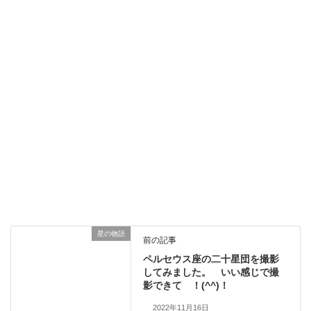
星の物語
前の記事
ペルセウス座の二十星団を撮影
してみました。 いい感じで撮
影できて ！(^^)！
2022年11月16日