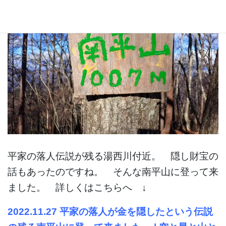
平家の落人伝説が残る湯西川付近。 隠し財宝の
話もあったのですね。 そんな南平山に登って来
ました。 詳しくはこちらへ ↓
2022.11.27 平家の落人が金を隠したという伝説