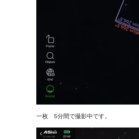
一枚 5分間で撮影中です。