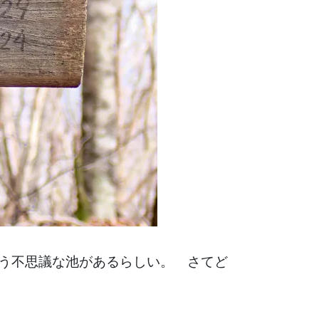
いう不思議な池があるらしい。 さてど