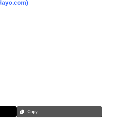
yo.com)
Copy