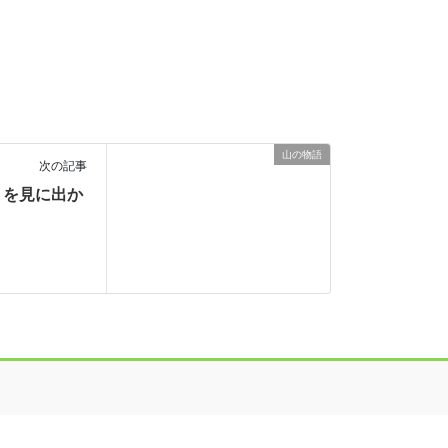
山の物語
次の記事
リを見に出か