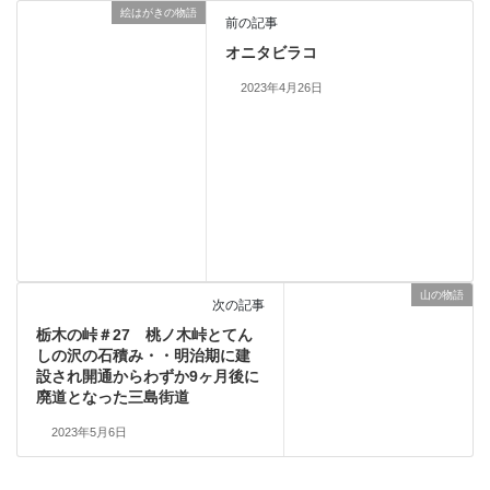
絵はがきの物語
前の記事
オニタビラコ
2023年4月26日
山の物語
次の記事
栃木の峠＃27 桃ノ木峠とてん
しの沢の石積み・・明治期に建
設され開通からわずか9ヶ月後に
廃道となった三島街道
2023年5月6日