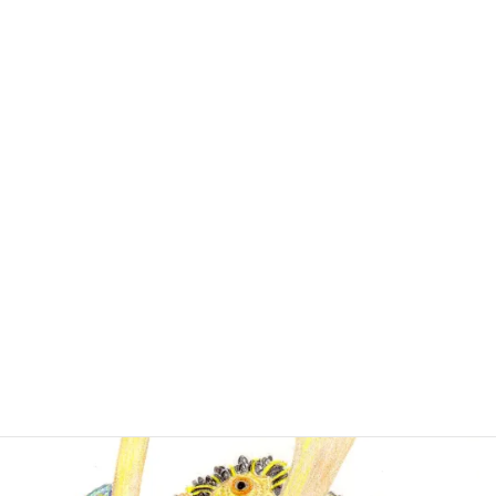
選手が所属するエンゼルス、去年はカウボーイハ
ットを、今季は日本の兜をかぶせるパフォーマン
ス。
ひょんなことで、日本のすばらしい工芸品が注目
されています。