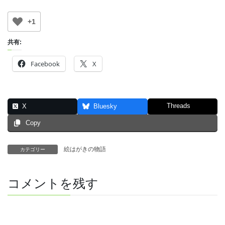
+1
共有:
Facebook
X
Threads
X
Bluesky
Copy
絵はがきの物語
カテゴリー
コメントを残す